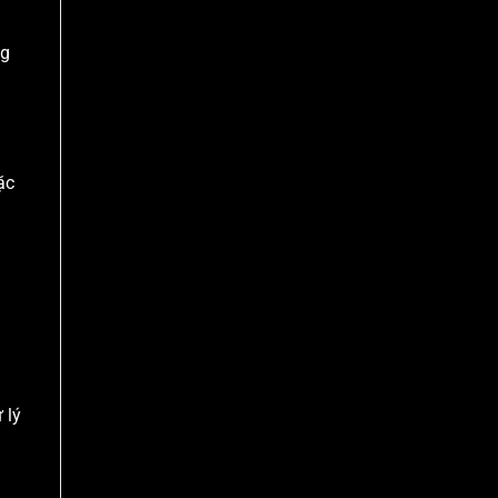
ng
ặc
 lý