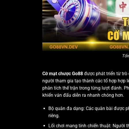
Tổn
Cờ mạt chược Go88
được phát triển từ trò
người tham gia tạo thành các tổ hợp hợp lệ
phân tích thế trận trong từng lượt đánh. Ph
khiển ván đấu diễn ra nhanh chóng hơn.
Bộ quân đa dạng: Các quân bài được ph
riêng.
Lối chơi mang tính chiến thuật: Người 