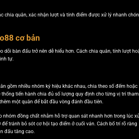
c chia quân, xác nhận lượt và tính điểm được xử lý nhanh chó
Go88 cơ bản
o dõi bàn đấu trở nên dễ hiểu hơn. Cách chia quân, tính lượt ho
ình tự.
ân gồm nhiều nhóm ký hiệu khác nhau, chia theo số đếm hoặc
ệ thống tiến hành chia đủ số lượng quy định cho từng vị trí tham
 thêm một quân để bắt đầu vòng đánh đầu tiên.
eo nhóm đồng chất nhằm hỗ trợ quan sát nhanh hơn trong lúc xử
 để tránh bỏ sót cơ hội tạo điểm ở cuối ván. Cách bố trí rõ ràng
n đấu tăng cao.