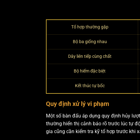
Tổ hợp thường gặp
Bộ ba giống nhau
Dây liên tiếp cùng chất
Bộ hiếm đặc biệt
Kết thúc tự bốc
Quy định xử lý vi phạm
Một số bàn đấu áp dụng quy định hủy lượt
thường hiển thị cảnh báo rõ trước lúc tự
gia cũng cần kiểm tra kỹ tổ hợp trước khi 