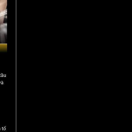
–
Mọi
Bản
Trận
Chất
Đấu
Của
Từng
Vòng
Xúc
Xắc
cầu
và
 tổ