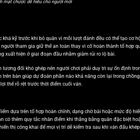
h mạt chược dễ hiểu cho người mới
khá kỹ trước khi bỏ quân vì mỗi lượt đánh đều có thể tạo cơ hộ
người tham gia giữ thế an toàn thay vì cố hoàn thành tổ hợp q
g xuất hiện ở giai đoạn đầu nhằm giảm rủi ro lộ bài.
n tương đối khó ghép nên người chơi phải duy trì sự ổn định tro
ện trên bàn giúp dự đoán phần nào khả năng còn lại trong chồng
ợi thế rõ rệt trước thời điểm cuối ván.
iểm dựa trên tổ hợp hoàn chỉnh, dạng chờ bài hoặc mức độ hi
bàn có thêm quy tắc nhân điểm khi thắng bằng quân đặc biệt ho
iển thị công khai để mọi vị trí dễ kiểm tra sau khi ván đấu khép