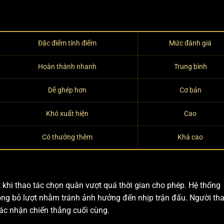
Đặc điểm tính điểm
Mức đánh giá
Hoàn thành nhanh
Trung bình
Dễ ghép hơn
Cơ bản
Khó xuất hiện
Cao
Có thưởng thêm
Khá cao
 khi thao tác chọn quân vượt quá thời gian cho phép. Hệ thống
 động bỏ lượt nhằm tránh ảnh hưởng đến nhịp trận đấu. Người t
xác nhận chiến thắng cuối cùng.