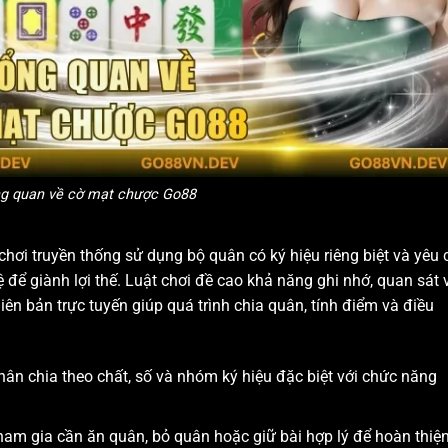
g quan về cờ mạt chược Go88
 chơi truyền thống sử dụng bộ quân có ký hiệu riêng biệt và yêu 
 để giành lợi thế. Luật chơi đề cao khả năng ghi nhớ, quan sát 
iên bản trực tuyến giúp quá trình chia quân, tính điểm và điều
ân chia theo chất, số và nhóm ký hiệu đặc biệt với chức năng
tham gia cần ăn quân, bỏ quân hoặc giữ bài hợp lý để hoàn thiện