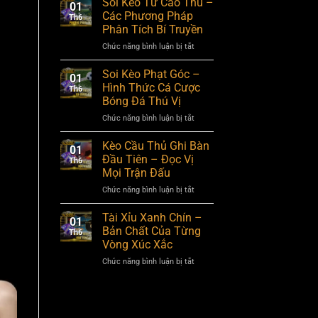
Soi Kèo Từ Cao Thủ –
01
Lô
Gặt
Các Phương Pháp
Th6
Đề
Hái
Phân Tích Bí Truyền
–
Thành
Chức năng bình luận bị tắt
ở
Tổng
Công
Soi
Hợp
Kèo
3
Soi Kèo Phạt Góc –
01
Từ
Cách
Hình Thức Cá Cược
Th6
Cao
Dự
Bóng Đá Thú Vị
Thủ
Đoán
Chức năng bình luận bị tắt
ở
–
Số
Soi
Các
Chuẩn
Kèo
Phương
Kèo Cầu Thủ Ghi Bàn
Xác
01
Phạt
Pháp
Đầu Tiên – Đọc Vị
Th6
Góc
Phân
Mọi Trận Đấu
–
Tích
Chức năng bình luận bị tắt
ở
Hình
Bí
Kèo
Thức
Truyền
Cầu
Cá
Tài Xỉu Xanh Chín –
01
Thủ
Cược
Bản Chất Của Từng
Th6
Ghi
Bóng
Vòng Xúc Xắc
Bàn
Đá
Chức năng bình luận bị tắt
ở
Đầu
Thú
Tài
Tiên
Vị
Xỉu
–
Xanh
Đọc
Chín
Vị