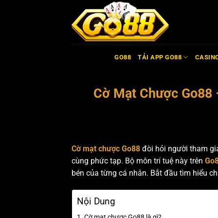
Bỏ
qua
nội
dung
GO88
TẢI APP GO88
CASIN
Cờ Mạt Chược Go88 –
Cờ mạt chược Go88
đòi hỏi người tham gi
cùng phức tạp. Bộ môn trí tuệ này trên
Go
bén của từng cá nhân. Bắt đầu tìm hiểu ch
Nội Dung
Cờ mạt chược Go88 là gì?